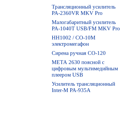
Трансляционный усилитель
PA-2360VR MKV Pro
Малогабаритный усилитель
PA-1040T USB/FM MKV Pro
HH1002 / СО-10М
электромегафон
Сирена ручная СО-120
МЕТА 2630 поясной с
цифровым мультимедийным
плеером USB
Усилитель трансляционный
Inter-M PA-935A