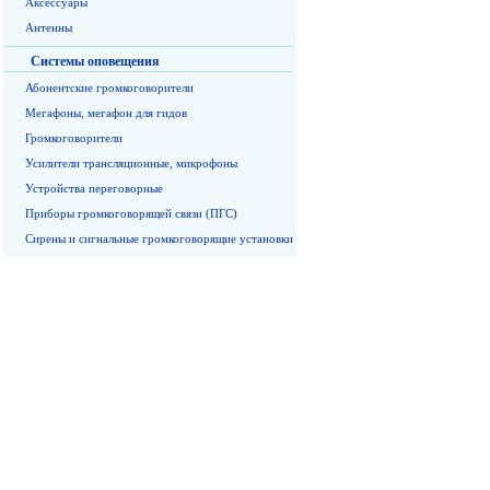
Аксессуары
Антенны
Системы оповещения
Абонентские громкоговорители
Мегафоны, мегафон для гидов
Громкоговорители
Усилители трансляционные, микрофоны
Устройства переговорные
Приборы громкоговорящей связи (ПГС)
Сирены и сигнальные громкоговорящие установки