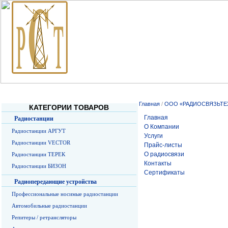
Главная
О Компании
Услуги
Прайс-листы
О радиосв
Главная
/
ООО «РАДИОСВЯЗЬТЕ
КАТЕГОРИИ ТОВАРОВ
Главная
Радиостанции
О Компании
Радиостанции АРГУТ
Услуги
Радиостанции VECTOR
Прайс-листы
О радиосвязи
Радиостанции ТЕРЕК
Контакты
Радиостанции БИЗОН
Сертификаты
Радиопередающие устройства
Профессиональные носимые радиостанции
Автомобильные радиостанции
Репитеры / ретрансляторы