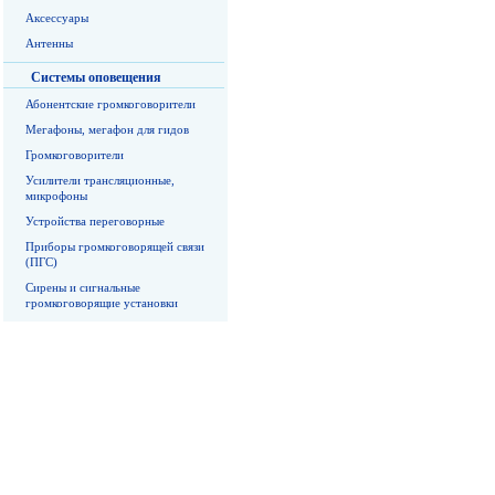
Аксессуары
Антенны
Системы оповещения
Абонентские громкоговорители
Мегафоны, мегафон для гидов
Громкоговорители
Усилители трансляционные,
микрофоны
Устройства переговорные
Приборы громкоговорящей связи
(ПГС)
Сирены и сигнальные
громкоговорящие установки